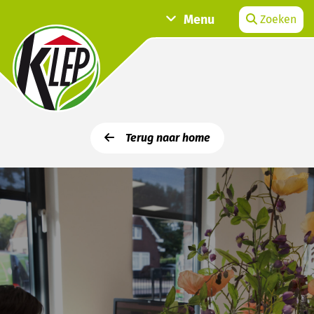
Menu
Zoeken
Terug naar home