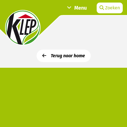
Menu
Zoeken
Terug naar home