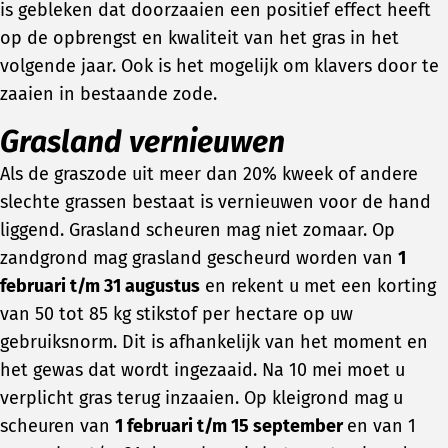
is gebleken dat doorzaaien een positief effect heeft
op de opbrengst en kwaliteit van het gras in het
volgende jaar. Ook is het mogelijk om klavers door te
zaaien in bestaande zode.
Grasland vernieuwen
Als de graszode uit meer dan 20% kweek of andere
slechte grassen bestaat is vernieuwen voor de hand
liggend. Grasland scheuren mag niet zomaar. Op
zandgrond mag grasland gescheurd worden van
1
februari t/m 31 augustus
en rekent u met een korting
van 50 tot 85 kg stikstof per hectare op uw
gebruiksnorm. Dit is afhankelijk van het moment en
het gewas dat wordt ingezaaid. Na 10 mei moet u
verplicht gras terug inzaaien. Op kleigrond mag u
scheuren van
1 februari t/m 15 september
en van 1