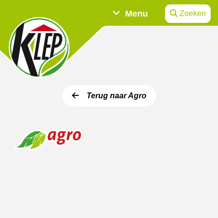
Menu
Zoeken
Terug naar Agro