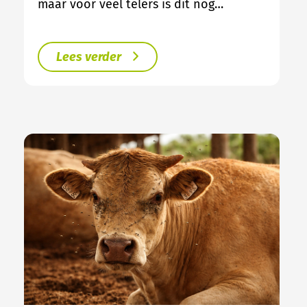
maar voor veel telers is dit nog…
Lees verder