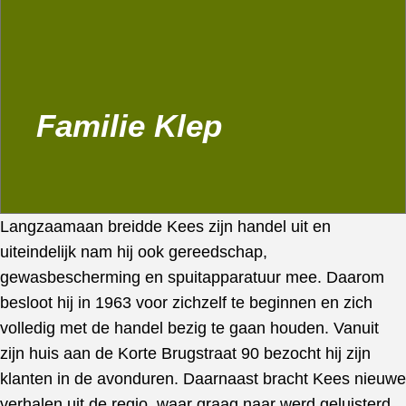
Familie Klep
Langzaamaan breidde Kees zijn handel uit en
uiteindelijk nam hij ook gereedschap,
gewasbescherming en spuitapparatuur mee. Daarom
besloot hij in 1963 voor zichzelf te beginnen en zich
volledig met de handel bezig te gaan houden. Vanuit
zijn huis aan de Korte Brugstraat 90 bezocht hij zijn
klanten in de avonduren. Daarnaast bracht Kees nieuwe
verhalen uit de regio, waar graag naar werd geluisterd.