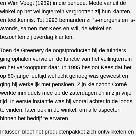
en Wim Voogt (1989) in die periode. Mede vanuit de
winkel op het veilingterrein vergrootten zij hun klanten-
en teeltkennis. Tot 1993 bemanden zij ’s-morgens en ’s-
avonds, samen met Kees en Wil, de winkel en
bezochten zij overdag klanten.
Toen de Greenery de oogstproducten bij de tuinders
ging ophalen vervielen de functie van het veilingterrein
en het verkooppunt daar. In 1995 besloot Kees dat het
op 80-jarige leeftijd wel echt genoeg was geweest en
ging hij werkelijk met pensioen. Zijn kleinzoon Corné
werkte inmiddels mee op de zaterdagen en in zijn vrije
tijd. In eerste instantie was hij vooral achter in de loods
te vinden, later ook in de winkel, om alle aspecten
binnen het bedrijf te ervaren.
Intussen bleef het productenpakket zich ontwikkelen en