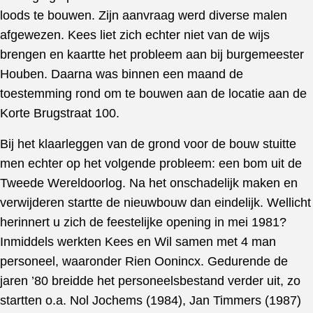
loods te bouwen. Zijn aanvraag werd diverse malen
afgewezen. Kees liet zich echter niet van de wijs
brengen en kaartte het probleem aan bij burgemeester
Houben. Daarna was binnen een maand de
toestemming rond om te bouwen aan de locatie aan de
Korte Brugstraat 100.
Bij het klaarleggen van de grond voor de bouw stuitte
men echter op het volgende probleem: een bom uit de
Tweede Wereldoorlog. Na het onschadelijk maken en
verwijderen startte de nieuwbouw dan eindelijk. Wellicht
herinnert u zich de feestelijke opening in mei 1981?
Inmiddels werkten Kees en Wil samen met 4 man
personeel, waaronder Rien Oonincx. Gedurende de
jaren ’80 breidde het personeelsbestand verder uit, zo
startten o.a. Nol Jochems (1984), Jan Timmers (1987)