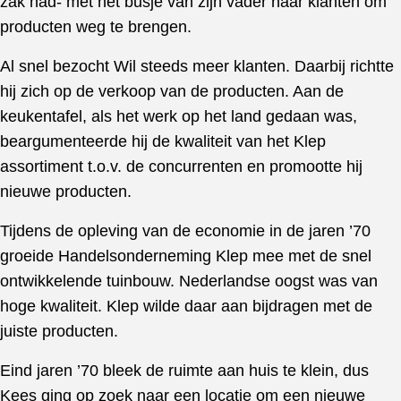
zak had- met het busje van zijn vader naar klanten om
producten weg te brengen.
Al snel bezocht Wil steeds meer klanten. Daarbij richtte
hij zich op de verkoop van de producten. Aan de
keukentafel, als het werk op het land gedaan was,
beargumenteerde hij de kwaliteit van het Klep
assortiment t.o.v. de concurrenten en promootte hij
nieuwe producten.
Tijdens de opleving van de economie in de jaren ’70
groeide Handelsonderneming Klep mee met de snel
ontwikkelende tuinbouw. Nederlandse oogst was van
hoge kwaliteit. Klep wilde daar aan bijdragen met de
juiste producten.
Eind jaren ’70 bleek de ruimte aan huis te klein, dus
Kees ging op zoek naar een locatie om een nieuwe