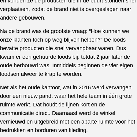
en konden ze de producten die in de buurt stonden snel
verplaatsen, zodat de brand niet is overgeslagen naar
andere gebouwen.
Na de brand was de grootste vraag: “Hoe kunnen we
onze klanten toch op weg blijven helpen?” De loods
bevatte producten die snel vervangbaar waren. Dus
kwam er een gehuurde loods bij, totdat 2 jaar later de
oude herbouwd was. Inmiddels beginnen de vier eigen
loodsen alweer te krap te worden.
Net als het oude kantoor, wat in 2016 werd vervangen
door een nieuw pand, waar het hele team in één grote
ruimte werkt. Dat houdt de lijnen kort en de
communicatie direct. Daarnaast werd de winkel
vernieuwd en uitgebreid met een aparte ruimte voor het
bedrukken en borduren van kleding.