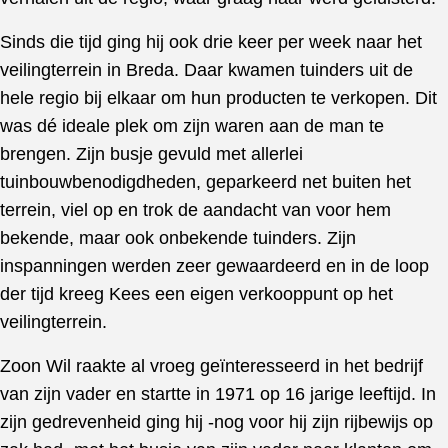
Sinds die tijd ging hij ook drie keer per week naar het
veilingterrein in Breda. Daar kwamen tuinders uit de
hele regio bij elkaar om hun producten te verkopen. Dit
was dé ideale plek om zijn waren aan de man te
brengen. Zijn busje gevuld met allerlei
tuinbouwbenodigdheden, geparkeerd net buiten het
terrein, viel op en trok de aandacht van voor hem
bekende, maar ook onbekende tuinders. Zijn
inspanningen werden zeer gewaardeerd en in de loop
der tijd kreeg Kees een eigen verkooppunt op het
veilingterrein.
Zoon Wil raakte al vroeg geïnteresseerd in het bedrijf
van zijn vader en startte in 1971 op 16 jarige leeftijd. In
zijn gedrevenheid ging hij -nog voor hij zijn rijbewijs op