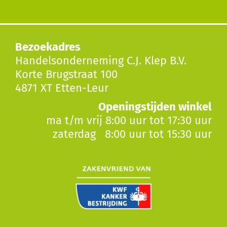
Bezoekadres
Handelsonderneming C.J. Klep B.V.
Korte Brugstraat 100
4871 XT Etten-Leur
Openingstijden winkel
ma t/m vrij 8:00 uur tot 17:30 uur
zaterdag 8:00 uur tot 15:30 uur