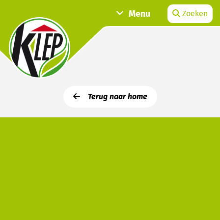
Menu
Zoeken
Terug naar home