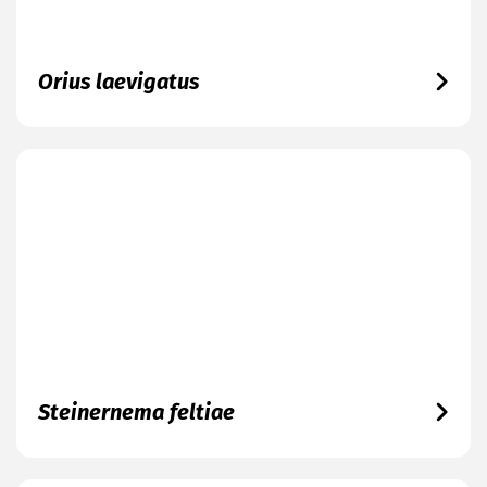
Orius laevigatus
Steinernema feltiae