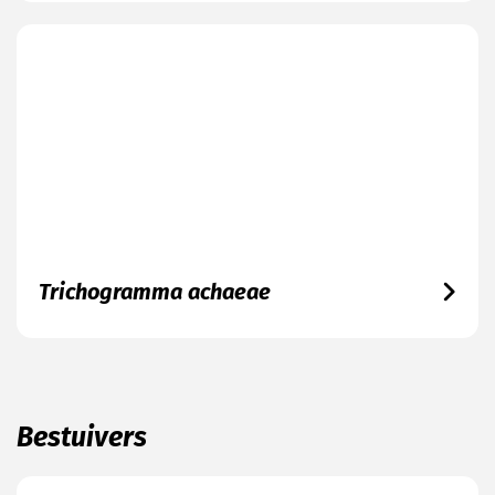
Trichogramma achaeae
Bestuivers