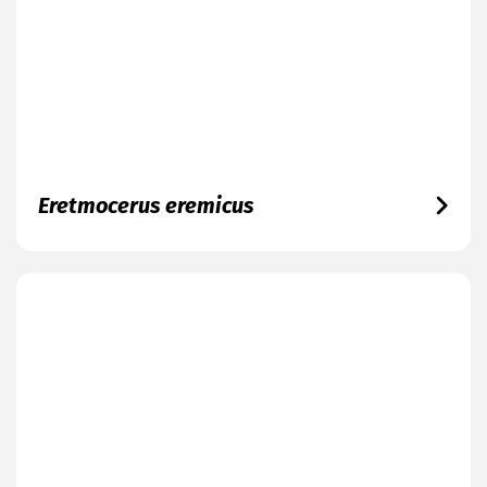
Eretmocerus eremicus