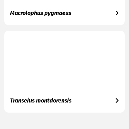
Macrolophus pygmaeus
Transeius montdorensis