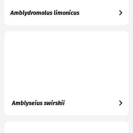
Amblydromalus limonicus
Amblyseius swirskii