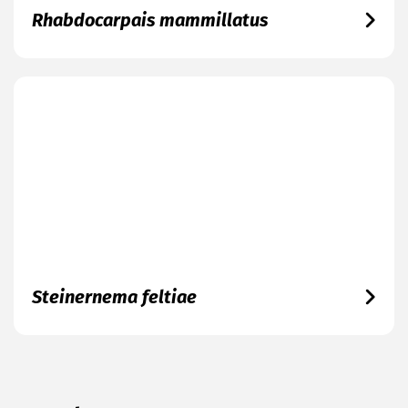
Rhabdocarpais mammillatus
Steinernema feltiae