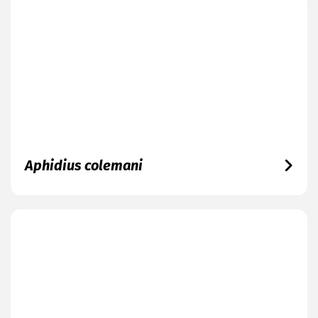
Aphidius colemani