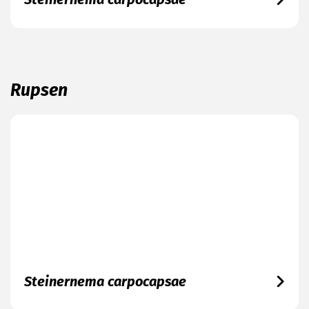
Rupsen
Steinernema carpocapsae