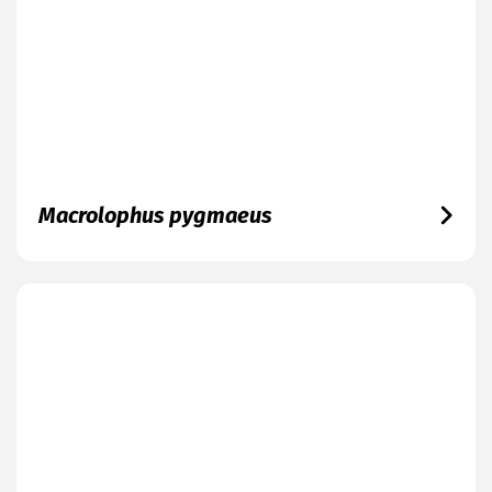
Macrolophus pygmaeus