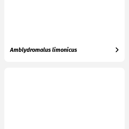
Amblydromalus limonicus