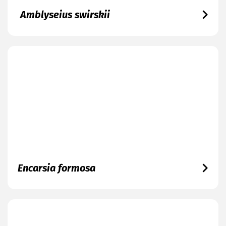
Amblyseius swirskii
Encarsia formosa