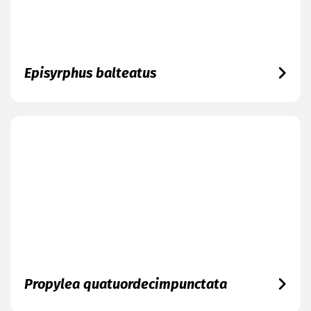
Episyrphus balteatus
Propylea quatuordecimpunctata