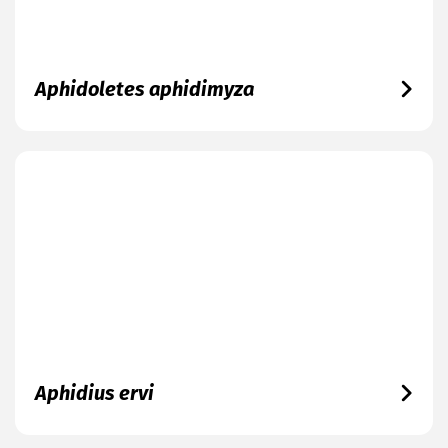
Aphidoletes aphidimyza
Aphidius ervi