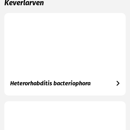
Keverlarven
Heterorhabditis bacteriophora