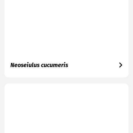
Neoseiulus cucumeris