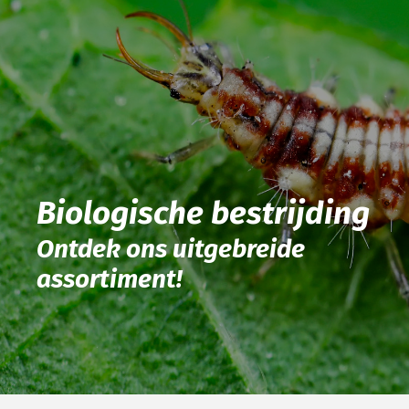
Biologische bestrijding
Ontdek ons uitgebreide
assortiment!