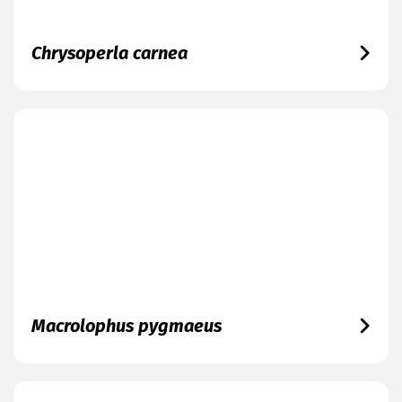
Chrysoperla carnea
Macrolophus pygmaeus