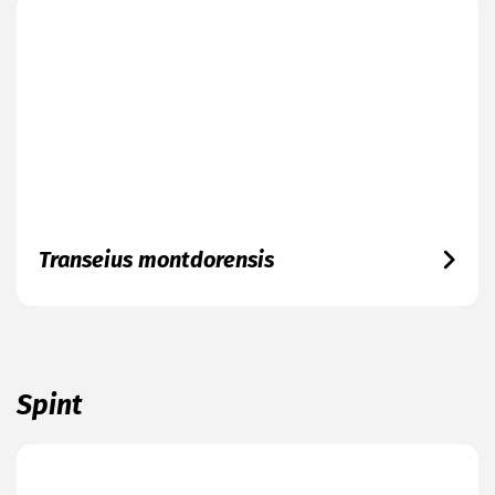
Transeius montdorensis
Spint