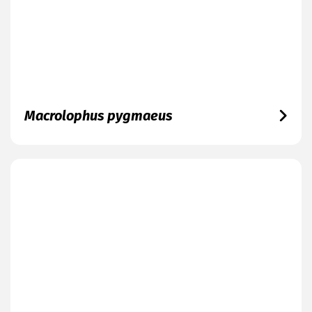
Macrolophus pygmaeus