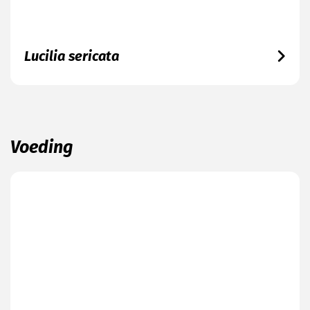
Lucilia sericata
Voeding