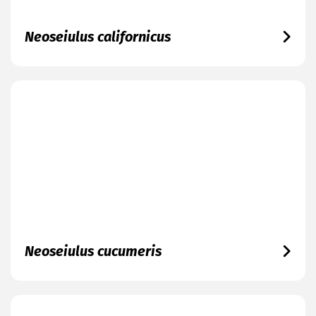
Neoseiulus californicus
Neoseiulus cucumeris