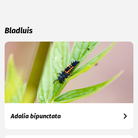
Bladluis
Adalia bipunctata