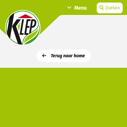
Menu
Zoeken
Terug naar home