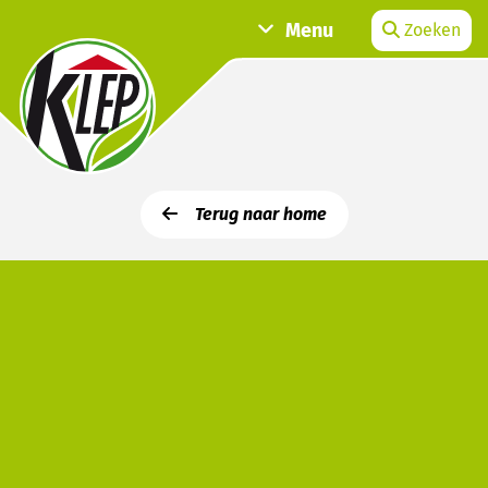
Menu
Zoeken
Terug naar home