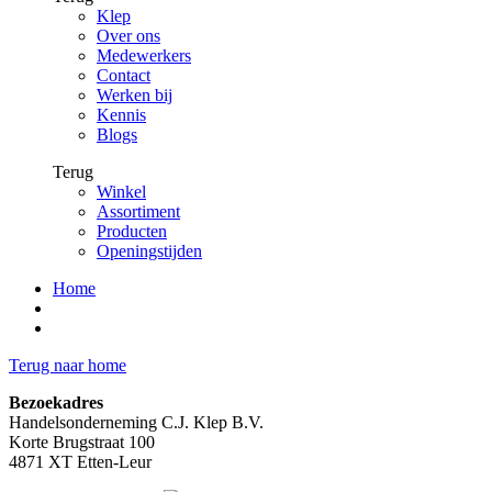
Klep
Over ons
Medewerkers
Contact
Werken bij
Kennis
Blogs
Terug
Winkel
Assortiment
Producten
Openingstijden
Home
Terug naar home
Bezoekadres
Handelsonderneming C.J. Klep B.V.
Korte Brugstraat 100
4871 XT Etten-Leur