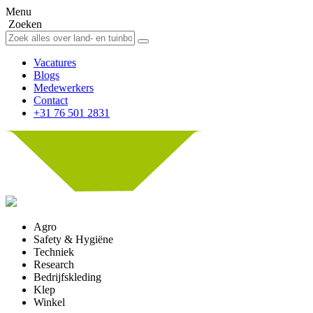
Menu
Zoeken
Vacatures
Blogs
Medewerkers
Contact
+31 76 501 2831
Agro
Safety & Hygiëne
Techniek
Research
Bedrijfskleding
Klep
Winkel