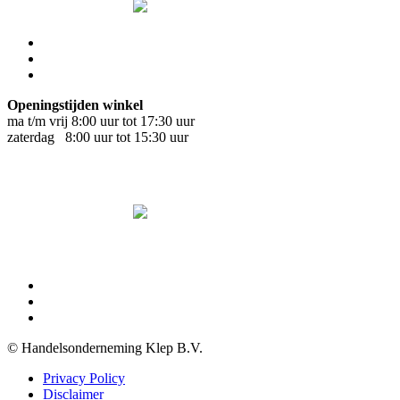
Openingstijden winkel
ma t/m vrij 8:00 uur tot 17:30 uur
zaterdag 8:00 uur tot 15:30 uur
© Handelsonderneming Klep B.V.
Privacy Policy
Disclaimer