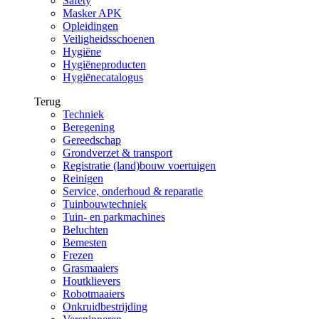
Safety
Masker APK
Opleidingen
Veiligheidsschoenen
Hygiëne
Hygiëneproducten
Hygiënecatalogus
Terug
Techniek
Beregening
Gereedschap
Grondverzet & transport
Registratie (land)bouw voertuigen
Reinigen
Service, onderhoud & reparatie
Tuinbouwtechniek
Tuin- en parkmachines
Beluchten
Bemesten
Frezen
Grasmaaiers
Houtklievers
Robotmaaiers
Onkruidbestrijding