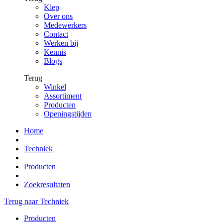
Klep
Over ons
Medewerkers
Contact
Werken bij
Kennis
Blogs
Terug
Winkel
Assortiment
Producten
Openingstijden
Home
Techniek
Producten
Zoekresultaten
Terug naar Techniek
Producten