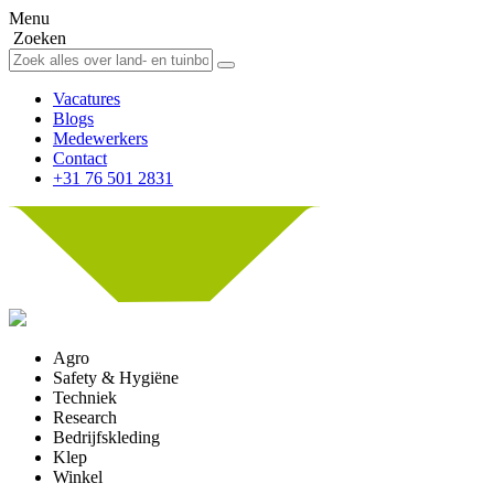
Menu
Zoeken
Vacatures
Blogs
Medewerkers
Contact
+31 76 501 2831
Agro
Safety & Hygiëne
Techniek
Research
Bedrijfskleding
Klep
Winkel