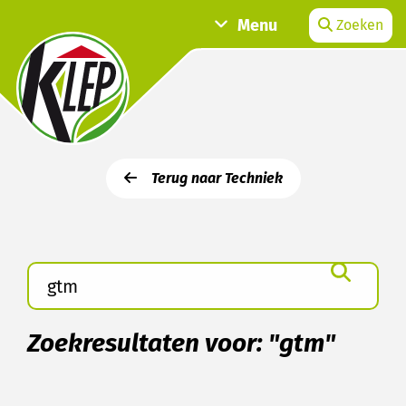
Menu
Zoeken
Terug naar Techniek
Zoekresultaten voor: "gtm"