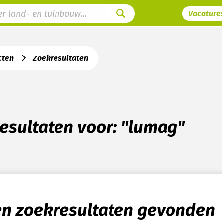
Vacature
cten
Zoekresultaten
esultaten voor: "lumag"
n zoekresultaten gevonden