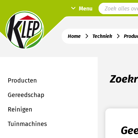
Menu
Home
Techniek
Produ
Zoekr
Producten
Gereedschap
Reinigen
Tuinmachines
Gee