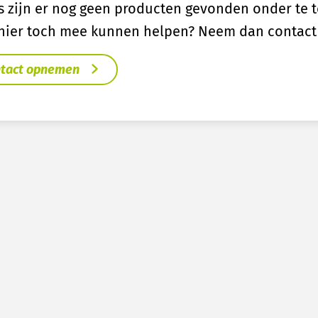
s zijn er nog geen producten gevonden onder te 
 hier toch mee kunnen helpen? Neem dan contact
tact opnemen