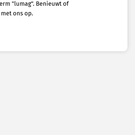
term "lumag". Benieuwt of
 met ons op.