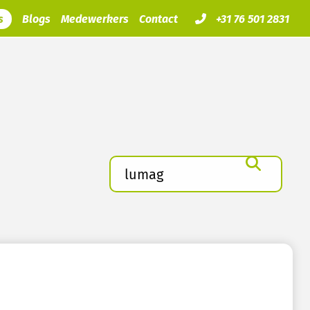
s
Blogs
Medewerkers
Contact
+31 76 501 2831