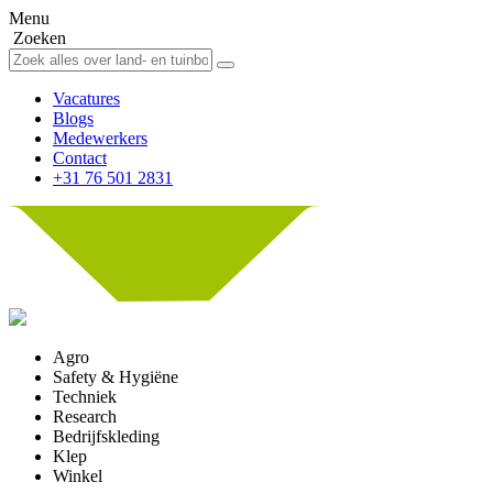
Menu
Zoeken
Vacatures
Blogs
Medewerkers
Contact
+31 76 501 2831
Agro
Safety & Hygiëne
Techniek
Research
Bedrijfskleding
Klep
Winkel