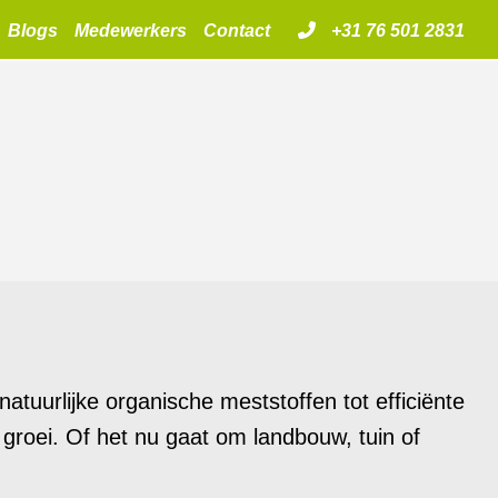
Blogs
Medewerkers
Contact
+31 76 501 2831
atuurlijke organische meststoffen tot efficiënte
groei. Of het nu gaat om landbouw, tuin of