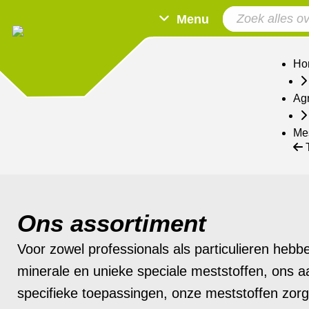
Menu
Ho
Ag
Mes
Ons assortiment
Voor zowel professionals als particulieren hebbe
minerale en unieke speciale meststoffen, ons a
specifieke toepassingen, onze meststoffen zor