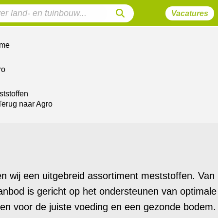
Vacatures
me
ro
tstoffen
Terug naar Agro
n wij een uitgebreid assortiment meststoffen. Van n
anbod is gericht op het ondersteunen van optimale 
gen voor de juiste voeding en een gezonde bodem.