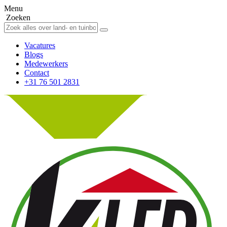
Menu
Zoeken
Vacatures
Blogs
Medewerkers
Contact
+31 76 501 2831