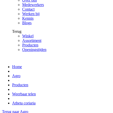
Over ons
Medewerkers
Contact
Werken bij
Kennis
Blogs
Terug
Winkel
Assortiment
Producten
Openingstijden
Home
Agro
Producten
Weerbaar telen
Atheta coriaria
Terug naar Agro