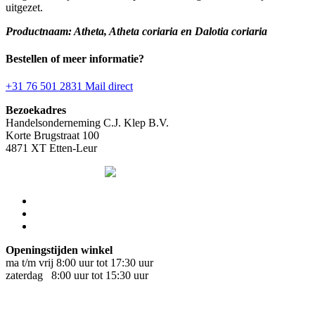
uitgezet.
Productnaam: Atheta, Atheta coriaria en Dalotia coriaria
Bestellen of meer informatie?
+31 76 501 2831
Mail direct
Bezoekadres
Handelsonderneming C.J. Klep B.V.
Korte Brugstraat 100
4871 XT Etten-Leur
Openingstijden winkel
ma t/m vrij 8:00 uur tot 17:30 uur
zaterdag 8:00 uur tot 15:30 uur