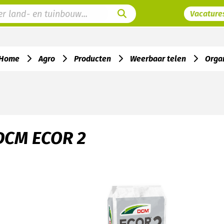
Vacature
Home
Agro
Producten
Weerbaar telen
Orga
DCM ECOR 2