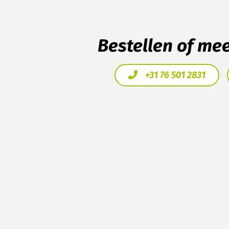
Bestellen of me
+31 76 501 2831