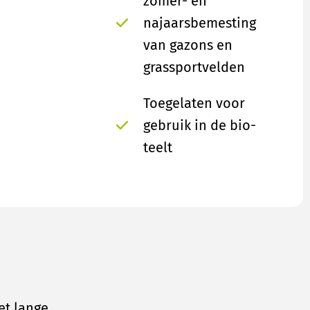
zomer- en
najaarsbemesting
van gazons en
grassportvelden
Toegelaten voor
gebruik in de bio-
teelt
et lange