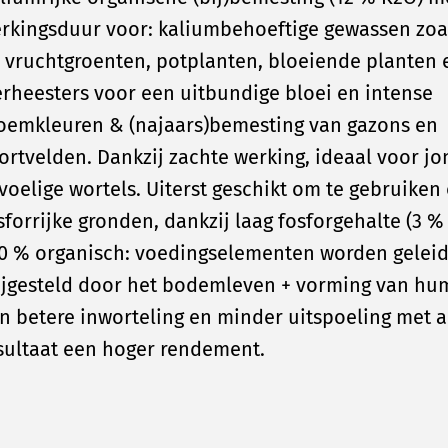
rkingsduur voor: kaliumbehoeftige gewassen zoa
 vruchtgroenten, potplanten, bloeiende planten 
erheesters voor een uitbundige bloei en intense
oemkleuren & (najaars)bemesting van gazons en
ortvelden. Dankzij zachte werking, ideaal voor jo
voelige wortels. Uiterst geschikt om te gebruiken 
sforrijke gronden, dankzij laag fosforgehalte (3 %
0 % organisch: voedingselementen worden geleid
ijgesteld door het bodemleven + vorming van hu
n betere inworteling en minder uitspoeling met a
sultaat een hoger rendement.