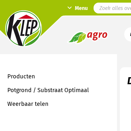
Menu
Producten
Potgrond / Substraat Optimaal
Weerbaar telen