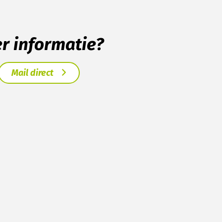
er informatie?
Mail direct