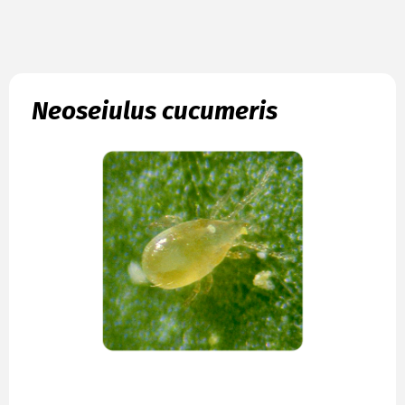
Neoseiulus cucumeris