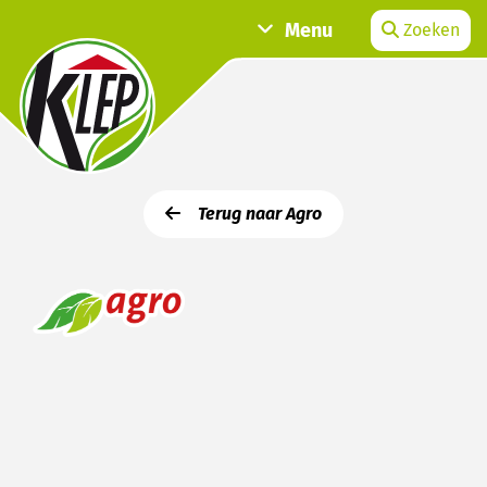
Menu
Zoeken
Terug naar Agro