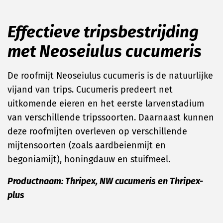
Effectieve tripsbestrijding
met Neoseiulus cucumeris
De roofmijt Neoseiulus cucumeris is de natuurlijke
vijand van trips. Cucumeris predeert net
uitkomende eieren en het eerste larvenstadium
van verschillende tripssoorten. Daarnaast kunnen
deze roofmijten overleven op verschillende
mijtensoorten (zoals aardbeienmijt en
begoniamijt), honingdauw en stuifmeel.
Productnaam: Thripex, NW cucumeris en Thripex-
plus