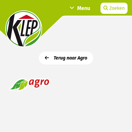
Menu
Zoeken
Terug naar Agro