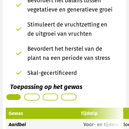
Bevordert het balans tussen
vegetatieve en generatieve groei
Stimuleert de vruchtzetting en
de uitgroei van vruchten
Bevordert het herstel van de
plant na een periode van stress
Skal-gecertificeerd
Toepassing op het gewas
Gewas
Tijdstip
Aardbei
Voor- en tijdens blo