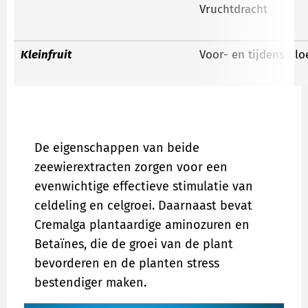
Vruchtdracht
Kleinfruit
Voor- en tijdens blo
De eigenschappen van beide
zeewierextracten zorgen voor een
evenwichtige effectieve stimulatie van
celdeling en celgroei. Daarnaast bevat
Cremalga plantaardige aminozuren en
Betaïnes, die de groei van de plant
bevorderen en de planten stress
bestendiger maken.