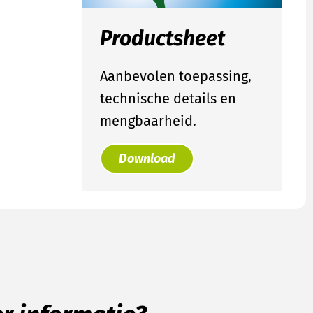
Productsheet
Aanbevolen toepassing,
technische details en
mengbaarheid.
Download