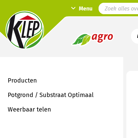
Menu
Producten
Potgrond / Substraat Optimaal
Weerbaar telen