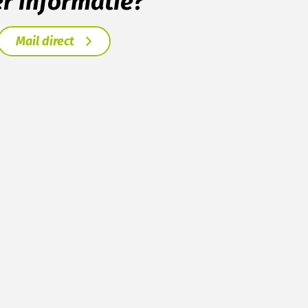
er informatie?
Mail direct