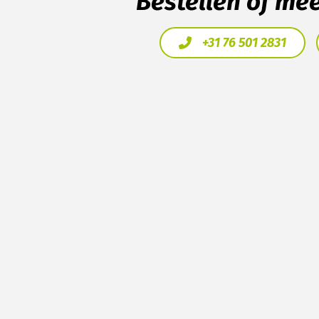
Bestellen of me
+31 76 501 2831