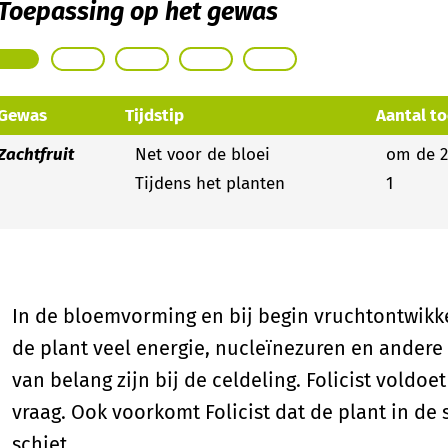
Toepassing op het gewas
Gewas
Tijdstip
Aantal t
Zachtfruit
Net voor de bloei
om de 
Tijdens het planten
1
In de bloemvorming en bij begin vruchtontwikke
de plant veel energie, nucleïnezuren en andere 
van belang zijn bij de celdeling. Folicist voldoe
vraag. Ook voorkomt Folicist dat de plant in de 
schiet.