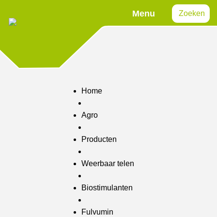
Menu
Zoeken
Home
Agro
Producten
Weerbaar telen
Biostimulanten
Fulvumin