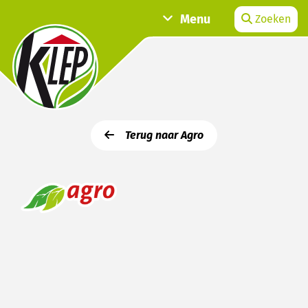
Menu
Zoeken
Terug naar Agro