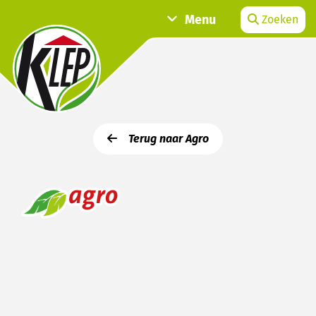
Menu
Zoeken
Terug naar Agro