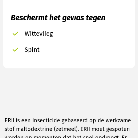
Beschermt het gewas tegen
Wittevlieg
Spint
ERII is een insecticide gebaseerd op de werkzame
stof maltodextrine (zetmeel). ERII moet gespoten
worden op momenten dat het snel opdroogt. Er