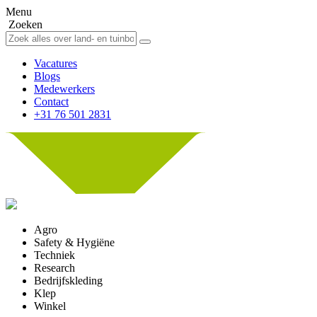
Menu
Zoeken
Vacatures
Blogs
Medewerkers
Contact
+31 76 501 2831
Agro
Safety & Hygiëne
Techniek
Research
Bedrijfskleding
Klep
Winkel