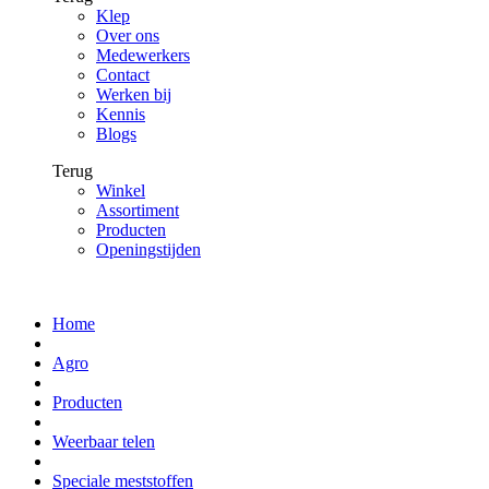
Klep
Over ons
Medewerkers
Contact
Werken bij
Kennis
Blogs
Terug
Winkel
Assortiment
Producten
Openingstijden
Home
Agro
Producten
Weerbaar telen
Speciale meststoffen