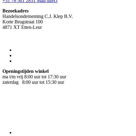
+31 76 501 2831
Mail direct
Bezoekadres
Handelsonderneming C.J. Klep B.V.
Korte Brugstraat 100
4871 XT Etten-Leur
Openingstijden winkel
ma t/m vrij 8:00 uur tot 17:30 uur
zaterdag 8:00 uur tot 15:30 uur