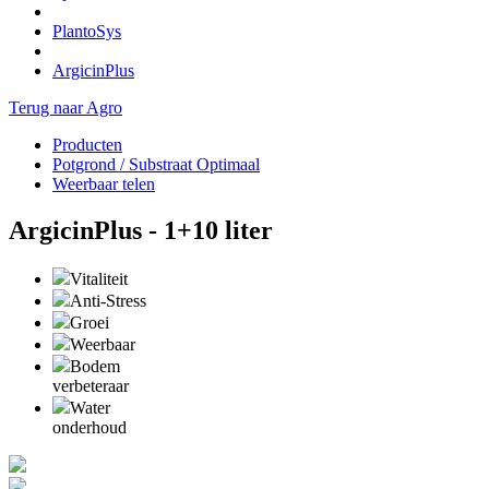
PlantoSys
ArgicinPlus
Terug naar Agro
Producten
Potgrond / Substraat Optimaal
Weerbaar telen
ArgicinPlus - 1+10 liter
Vitaliteit
Anti-Stress
Groei
Weerbaar
Bodem
verbeteraar
Water
onderhoud