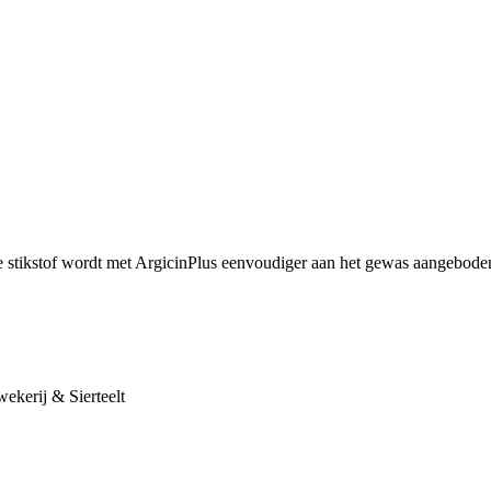
 stikstof wordt met ArgicinPlus eenvoudiger aan het gewas aangeboden
ekerij & Sierteelt