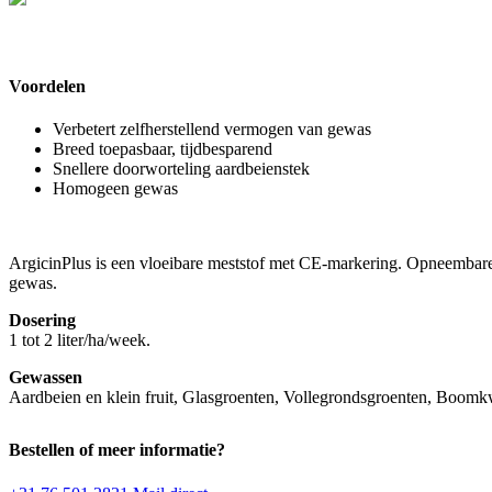
Voordelen
Verbetert zelfherstellend vermogen van gewas
Breed toepasbaar, tijdbesparend
Snellere doorworteling aardbeienstek
Homogeen gewas
ArgicinPlus is een vloeibare meststof met CE-markering. Opneembare
gewas.
Dosering
1 tot 2 liter/ha/week.
Gewassen
Aardbeien en klein fruit, Glasgroenten, Vollegrondsgroenten, Boomkw
Bestellen of meer informatie?