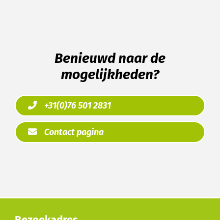
Benieuwd naar de
mogelijkheden?
+31(0)76 501 2831
Contact pagina
Bezoekadres