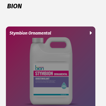
BION
Stymbion Ornamental