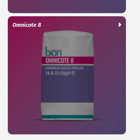
Omnicote 8