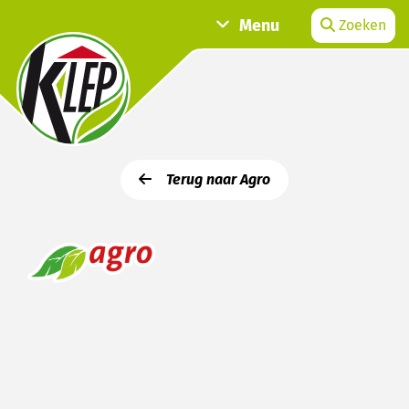
Menu
Zoeken
Terug naar Agro