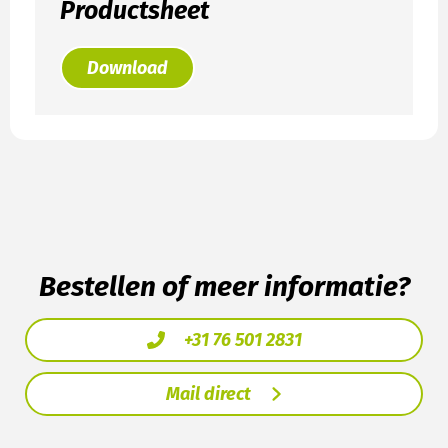
Productsheet
Download
Bestellen of meer informatie?
+31 76 501 2831
Mail direct