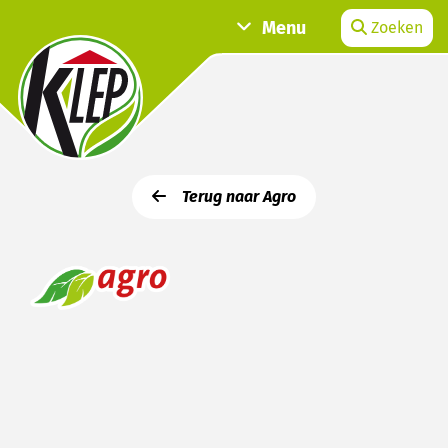
Menu
Zoeken
Terug naar Agro