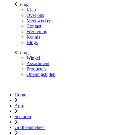
Terug
Klep
Over ons
Medewerkers
Contact
Werken bij
Kennis
Blogs
Terug
Winkel
Assortiment
Producten
Openingstijden
Home
Agro
Sectoren
Golfbaanbeheer