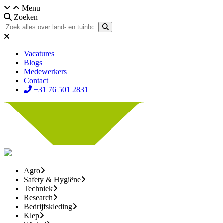
Menu
Zoeken
Vacatures
Blogs
Medewerkers
Contact
+31 76 501 2831
Agro
Safety & Hygiëne
Techniek
Research
Bedrijfskleding
Klep