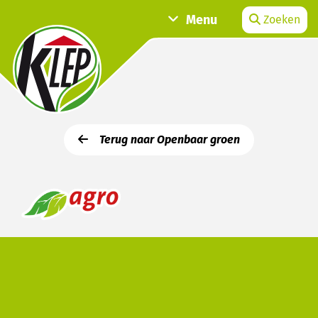
Menu
Zoeken
Terug naar Openbaar groen