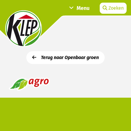
Menu
Zoeken
Terug naar Openbaar groen