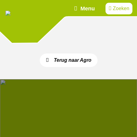
Menu
Zoeken
Terug naar Agro