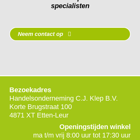
specialisten
Neem contact op
Bezoekadres
Handelsonderneming C.J. Klep B.V.
Korte Brugstraat 100
4871 XT Etten-Leur
Openingstijden winkel
ma t/m vrij 8:00 uur tot 17:30 uur