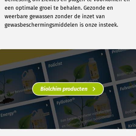
een optimale groei te behalen. Gezonde en
weerbare gewassen zonder de inzet van
gewasbeschermingsmiddelen is onze insteek.
Biolchim producten