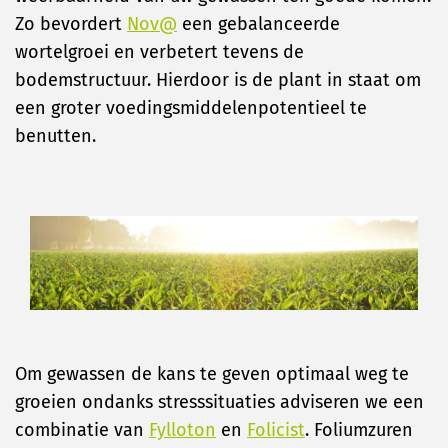
Zo bevordert
Nov@
een gebalanceerde
wortelgroei en verbetert tevens de
bodemstructuur. Hierdoor is de plant in staat om
een groter voedingsmiddelenpotentieel te
benutten.
Om gewassen de kans te geven optimaal weg te
groeien ondanks stresssituaties adviseren we een
combinatie van
Fylloton
en
Folicist
. Foliumzuren