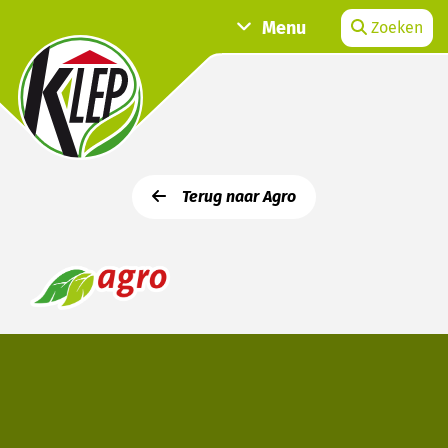
Menu
Zoeken
Terug naar Agro