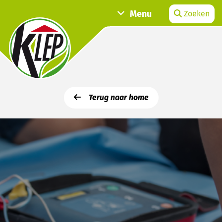
Menu
Zoeken
Terug naar home