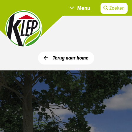
Menu
Zoeken
Terug naar home