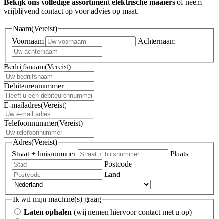
Bekijk ons volledige assortiment elektrische maaiers
of neem
vrijblijvend contact op voor advies op maat.
Naam
(Vereist)
Voornaam
Achternaam
Bedrijfsnaam
(Vereist)
Debiteurennummer
E-mailadres
(Vereist)
Telefoonnummer
(Vereist)
Adres
(Vereist)
Straat + huisnummer
Plaats
Postcode
Land
Ik wil mijn machine(s) graag
Laten ophalen
(wij nemen hiervoor contact met u op)