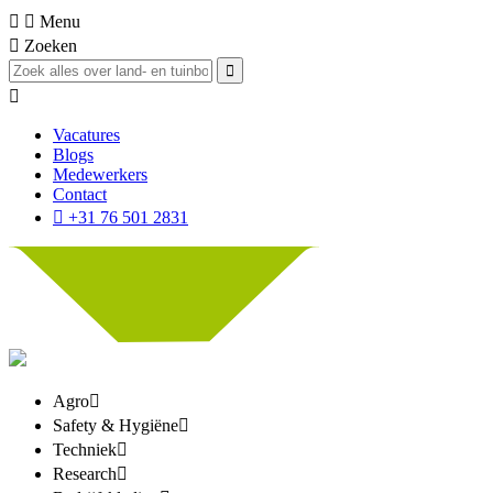
Menu
Zoeken
Vacatures
Blogs
Medewerkers
Contact
+31 76 501 2831
Agro
Safety & Hygiëne
Techniek
Research