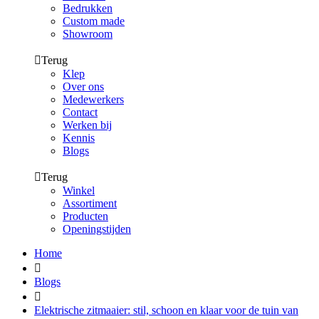
Bedrukken
Custom made
Showroom
Terug
Klep
Over ons
Medewerkers
Contact
Werken bij
Kennis
Blogs
Terug
Winkel
Assortiment
Producten
Openingstijden
Home
Blogs
Elektrische zitmaaier: stil, schoon en klaar voor de tuin van