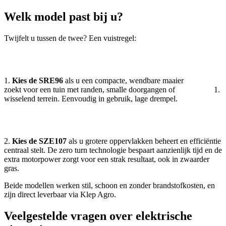
Welk model past bij u?
Twijfelt u tussen de twee? Een vuistregel:
1.
Kies de SRE96
als u een compacte, wendbare maaier
zoekt voor een tuin met randen, smalle doorgangen of
wisselend terrein. Eenvoudig in gebruik, lage drempel.
2.
Kies de SZE107
als u grotere oppervlakken beheert en efficiëntie
centraal stelt. De zero turn technologie bespaart aanzienlijk tijd en de
extra motorpower zorgt voor een strak resultaat, ook in zwaarder
gras.
Beide modellen werken stil, schoon en zonder brandstofkosten, en
zijn direct leverbaar via Klep Agro.
Veelgestelde vragen over elektrische