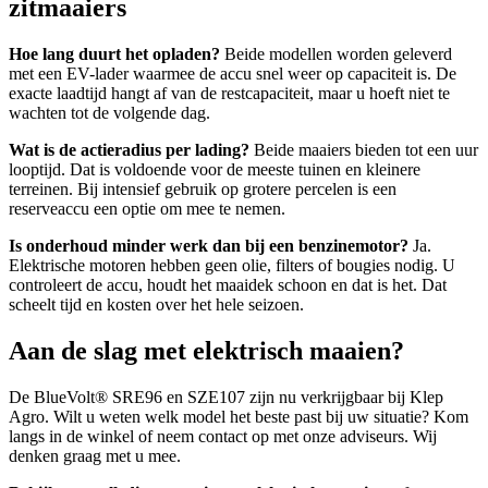
zitmaaiers
Hoe lang duurt het opladen?
Beide modellen worden geleverd
met een EV-lader waarmee de accu snel weer op capaciteit is. De
exacte laadtijd hangt af van de restcapaciteit, maar u hoeft niet te
wachten tot de volgende dag.
Wat is de actieradius per lading?
Beide maaiers bieden tot een uur
looptijd. Dat is voldoende voor de meeste tuinen en kleinere
terreinen. Bij intensief gebruik op grotere percelen is een
reserveaccu een optie om mee te nemen.
Is onderhoud minder werk dan bij een benzinemotor?
Ja.
Elektrische motoren hebben geen olie, filters of bougies nodig. U
controleert de accu, houdt het maaidek schoon en dat is het. Dat
scheelt tijd en kosten over het hele seizoen.
Aan de slag met elektrisch maaien?
De BlueVolt® SRE96 en SZE107 zijn nu verkrijgbaar bij Klep
Agro. Wilt u weten welk model het beste past bij uw situatie? Kom
langs in de winkel of neem contact op met onze adviseurs. Wij
denken graag met u mee.