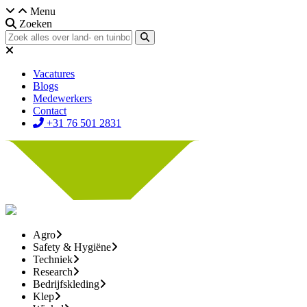
Menu
Zoeken
Vacatures
Blogs
Medewerkers
Contact
+31 76 501 2831
Agro
Safety & Hygiëne
Techniek
Research
Bedrijfskleding
Klep