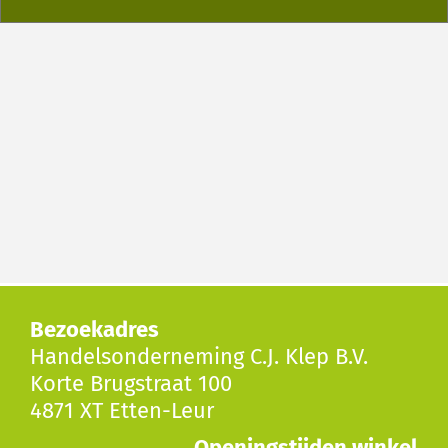
Bezoekadres
Handelsonderneming C.J. Klep B.V.
Korte Brugstraat 100
4871 XT Etten-Leur
Openingstijden winkel