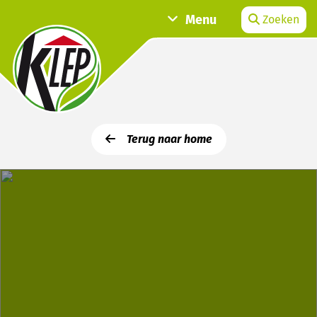
Menu
Zoeken
Terug naar home