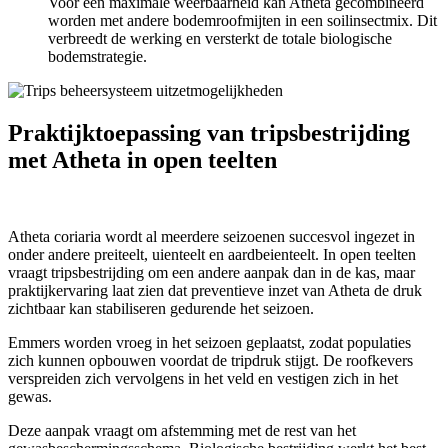
Voor een maximale weerbaarheid kan Atheta gecombineerd
worden met andere bodemroofmijten in een soilinsectmix. Dit
verbreedt de werking en versterkt de totale biologische
bodemstrategie.
Praktijktoepassing van tripsbestrijding
met Atheta in open teelten
Atheta coriaria wordt al meerdere seizoenen succesvol ingezet in
onder andere preiteelt, uienteelt en aardbeienteelt. In open teelten
vraagt tripsbestrijding om een andere aanpak dan in de kas, maar
praktijkervaring laat zien dat preventieve inzet van Atheta de druk
zichtbaar kan stabiliseren gedurende het seizoen.
Emmers worden vroeg in het seizoen geplaatst, zodat populaties
zich kunnen opbouwen voordat de tripdruk stijgt. De roofkevers
verspreiden zich vervolgens in het veld en vestigen zich in het
gewas.
Deze aanpak vraagt om afstemming met de rest van het