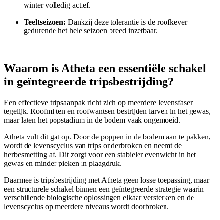
winter volledig actief.
Teeltseizoen:
Dankzij deze tolerantie is de roofkever
gedurende het hele seizoen breed inzetbaar.
Waarom is Atheta een essentiële schakel
in geïntegreerde tripsbestrijding?
Een effectieve tripsaanpak richt zich op meerdere levensfasen
tegelijk. Roofmijten en roofwantsen bestrijden larven in het gewas,
maar laten het popstadium in de bodem vaak ongemoeid.
Atheta vult dit gat op. Door de poppen in de bodem aan te pakken,
wordt de levenscyclus van trips onderbroken en neemt de
herbesmetting af. Dit zorgt voor een stabieler evenwicht in het
gewas en minder pieken in plaagdruk.
Daarmee is tripsbestrijding met Atheta geen losse toepassing, maar
een structurele schakel binnen een geïntegreerde strategie waarin
verschillende biologische oplossingen elkaar versterken en de
levenscyclus op meerdere niveaus wordt doorbroken.