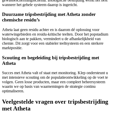
gewasbeschermingsschema. Biologische bestrijding werkt het best
wanneer het gehele systeem daarop is ingericht.
Duurzame tripsbestrijding met Atheta zonder
chemische residu’s
Atheta laat geen residu achter en is daarom dé oplossing voor
waterwingebieden en residu-kritische teelten. Door het popstadium
biologisch aan te pakken, vermindert u de afhankelijkheid van
chemie. Dit zorgt voor een stabieler teeltsysteem en een sterkere
marktpositie.
Scouting en begeleiding bij tripsbestrijding met
Atheta
Succes met Atheta valt of staat met monitoring. Klep ondersteunt u
met intensieve scouting om de populatieontwikkeling op de voet te
volgen. Geen losse producten, maar een compleet beheersysteem
waarin we op basis van waarnemingen de strategie continu
optimaliseren.
Veelgestelde vragen over tripsbestrijding
met Atheta