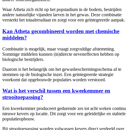
Waar Atheta zich richt op het popstadium in de bodem, bestrijden
andere natuurlijke vijanden larven in het gewas. Deze combinatie
versterkt het totaalresultaat en zorgt voor een geïntegreerde aanpak.
Kan Atheta gecombineerd worden met chemische
middelen?
Combinatie is mogelijk, maar vraagt zorgvuldige afstemming.
Sommige middelen kunnen (in)directe neveneffecten hebben op
biologische bestrijders.
Daarom is het belangrijk om het gewasbeschermingsschema af te
stemmen op de biologische inzet. Een geïntegreerde strategie
voorkomt dat opgebouwde populaties worden verstoord.
Wat is het verschil tussen een kweekemmer en
strooitoepassing?
Een kweekemmer produceert gedurende zes tot acht weken continu
nieuwe kevers op locatie. Dit zorgt voor een geleidelijke en stabiele
populatieopbouw.
Bij strooitoepassing worden volwassen kevers direct verdeeld over