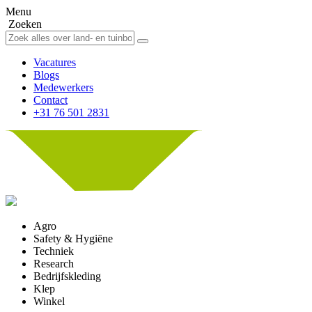
Menu
Zoeken
Vacatures
Blogs
Medewerkers
Contact
+31 76 501 2831
Agro
Safety & Hygiëne
Techniek
Research
Bedrijfskleding
Klep
Winkel