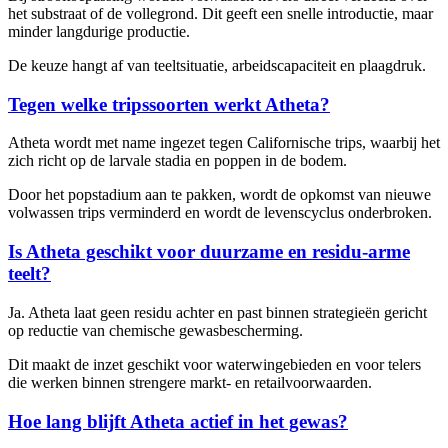
het substraat of de vollegrond. Dit geeft een snelle introductie, maar
minder langdurige productie.
De keuze hangt af van teeltsituatie, arbeidscapaciteit en plaagdruk.
Tegen welke tripssoorten werkt Atheta?
Atheta wordt met name ingezet tegen Californische trips, waarbij het
zich richt op de larvale stadia en poppen in de bodem.
Door het popstadium aan te pakken, wordt de opkomst van nieuwe
volwassen trips verminderd en wordt de levenscyclus onderbroken.
Is Atheta geschikt voor duurzame en residu-arme
teelt?
Ja. Atheta laat geen residu achter en past binnen strategieën gericht
op reductie van chemische gewasbescherming.
Dit maakt de inzet geschikt voor waterwingebieden en voor telers
die werken binnen strengere markt- en retailvoorwaarden.
Hoe lang blijft Atheta actief in het gewas?