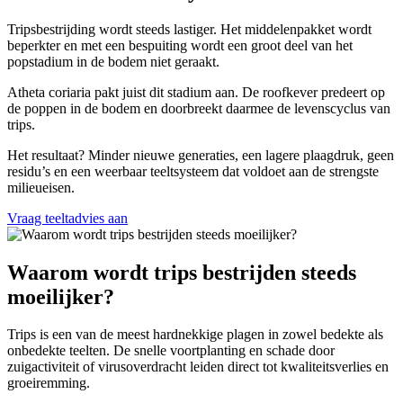
Tripsbestrijding wordt steeds lastiger. Het middelenpakket wordt
beperkter en met een bespuiting wordt een groot deel van het
popstadium in de bodem niet geraakt.
Atheta coriaria pakt juist dit stadium aan. De roofkever predeert op
de poppen in de bodem en doorbreekt daarmee de levenscyclus van
trips.
Het resultaat? Minder nieuwe generaties, een lagere plaagdruk, geen
residu’s en een weerbaar teeltsysteem dat voldoet aan de strengste
milieueisen.
Vraag teeltadvies aan
Waarom wordt trips bestrijden steeds
moeilijker?
Trips is een van de meest hardnekkige plagen in zowel bedekte als
onbedekte teelten. De snelle voortplanting en schade door
zuigactiviteit of virusoverdracht leiden direct tot kwaliteitsverlies en
groeiremming.