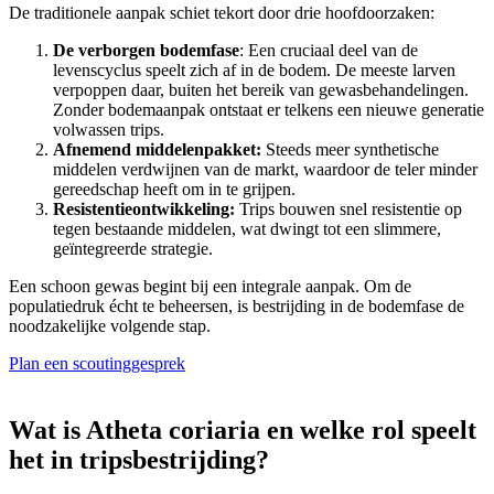
De traditionele aanpak schiet tekort door drie hoofdoorzaken:
De verborgen bodemfase
: Een cruciaal deel van de
levenscyclus speelt zich af in de bodem. De meeste larven
verpoppen daar, buiten het bereik van gewasbehandelingen.
Zonder bodemaanpak ontstaat er telkens een nieuwe generatie
volwassen trips.
Afnemend middelenpakket:
Steeds meer synthetische
middelen verdwijnen van de markt, waardoor de teler minder
gereedschap heeft om in te grijpen.
Resistentieontwikkeling:
Trips bouwen snel resistentie op
tegen bestaande middelen, wat dwingt tot een slimmere,
geïntegreerde strategie.
Een schoon gewas begint bij een integrale aanpak. Om de
populatiedruk écht te beheersen, is bestrijding in de bodemfase de
noodzakelijke volgende stap.
Plan een scoutinggesprek
Wat is Atheta coriaria en welke rol speelt
het in tripsbestrijding?