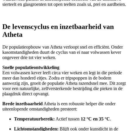
sierteelt en glasgroenten tot open teelten zoals ui, prei en aardbeien.
De levenscyclus en inzetbaarheid van
Atheta
De populatieopbouw van Atheta verloopt snel en efficiënt. Onder
kasomstandigheden duurt de cyclus van ei naar volwassen kever
ongeveer drie tot vier weken.
Snelle populatieontwikkeling
Een volwassen kever leeft circa vier weken en legt in die periode
meer dan honderd eitjes. Zodra er tripspoppen in de bodem
aanwezig zijn, groeit de populatie Atheta razendsnel mee. Dit zorgt
voor een natuurlijke, zelfversterkende bestrijding die pieken in de
plaagdruk direct opvangt.
Brede inzetbaarheid
Atheta is een robuuste helper die onder
uiteenlopende omstandigheden presteert:
Temperatuurbereik:
Actief tussen
12 °C en 35 °C
.
Lichtomstandigheden:
Blijft ook onder kunstlicht in de