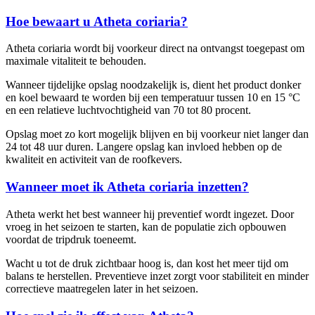
Hoe bewaart u Atheta coriaria?
Atheta coriaria wordt bij voorkeur direct na ontvangst toegepast om
maximale vitaliteit te behouden.
Wanneer tijdelijke opslag noodzakelijk is, dient het product donker
en koel bewaard te worden bij een temperatuur tussen 10 en 15 °C
en een relatieve luchtvochtigheid van 70 tot 80 procent.
Opslag moet zo kort mogelijk blijven en bij voorkeur niet langer dan
24 tot 48 uur duren. Langere opslag kan invloed hebben op de
kwaliteit en activiteit van de roofkevers.
Wanneer moet ik Atheta coriaria inzetten?
Atheta werkt het best wanneer hij preventief wordt ingezet. Door
vroeg in het seizoen te starten, kan de populatie zich opbouwen
voordat de tripdruk toeneemt.
Wacht u tot de druk zichtbaar hoog is, dan kost het meer tijd om
balans te herstellen. Preventieve inzet zorgt voor stabiliteit en minder
correctieve maatregelen later in het seizoen.