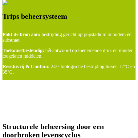
Trips beheersysteem
Pakt de bron aan:
bestrijding gericht op popstadium in bodem en
substraat.
Toekomstbestendig:
hét antwoord op toenemende druk en minder
toegelaten middelen.
Residuvrij & Continu:
24/7 biologische bestrijding tussen 12°C en
35°C.
Structurele beheersing door een
doorbroken levenscyclus