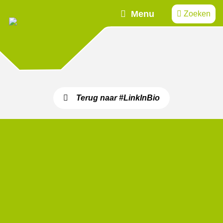
Menu
Zoeken
Terug naar #LinkInBio