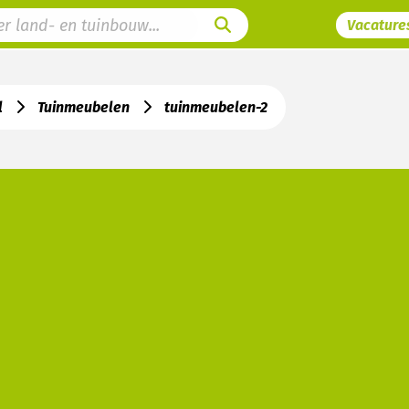
Vacature
l
Tuinmeubelen
tuinmeubelen-2