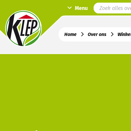
Menu
Home
Over ons
Winke