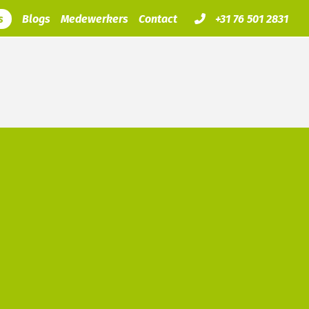
s
Blogs
Medewerkers
Contact
+31 76 501 2831