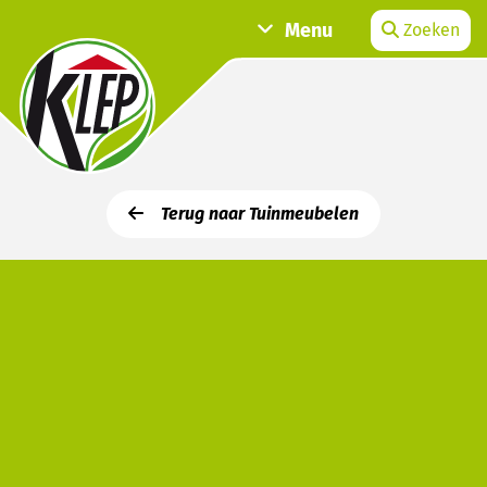
Menu
Zoeken
Terug naar Tuinmeubelen