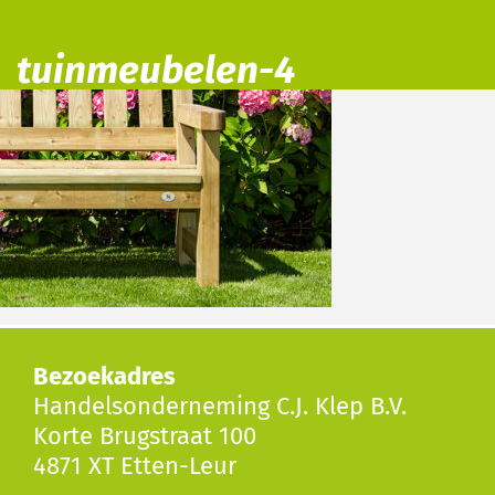
tuinmeubelen-4
Bezoekadres
Handelsonderneming C.J. Klep B.V.
Korte Brugstraat 100
4871 XT Etten-Leur