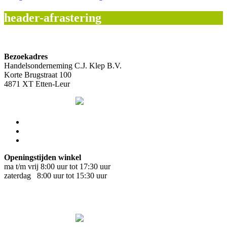
header-afrastering
Bezoekadres
Handelsonderneming C.J. Klep B.V.
Korte Brugstraat 100
4871 XT Etten-Leur
Openingstijden winkel
ma t/m vrij 8:00 uur tot 17:30 uur
zaterdag 8:00 uur tot 15:30 uur