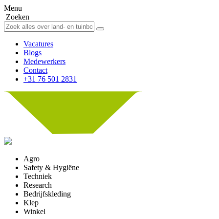
Menu
Zoeken
Vacatures
Blogs
Medewerkers
Contact
+31 76 501 2831
Agro
Safety & Hygiëne
Techniek
Research
Bedrijfskleding
Klep
Winkel