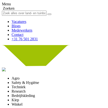
Menu
Zoeken
Vacatures
Blogs
Medewerkers
Contact
+31 76 501 2831
Agro
Safety & Hygiëne
Techniek
Research
Bedrijfskleding
Klep
Winkel