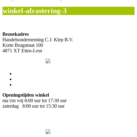
winkel-afrastering-3
Bezoekadres
Handelsonderneming C.J. Klep B.V.
Korte Brugstraat 100
4871 XT Etten-Leur
Openingstijden winkel
ma t/m vrij 8:00 uur tot 17:30 uur
zaterdag 8:00 uur tot 15:30 uur