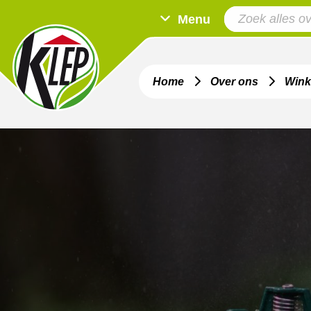
Menu
Home
Over ons
Wink