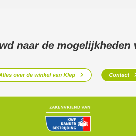
wd naar de mogelijkheden 
Alles over de winkel van Klep
Contact