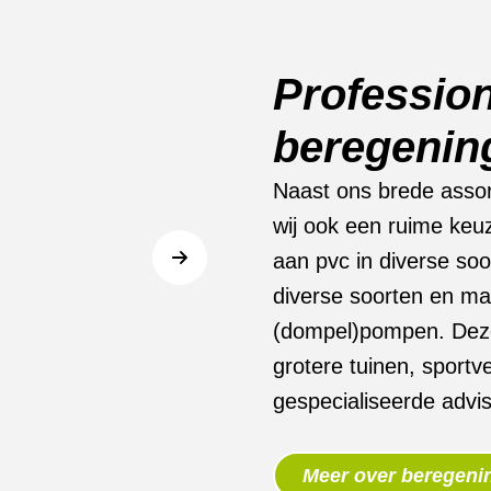
Professio
beregenin
Naast ons brede asso
wij ook een ruime keuz
aan pvc in diverse so
diverse soorten en ma
(dompel)pompen. Deze 
grotere tuinen, sportv
gespecialiseerde advi
Meer over beregeni