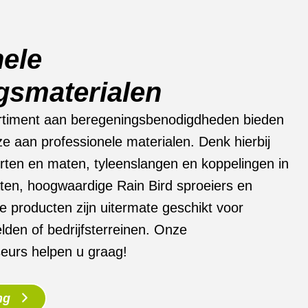
nele
gsmaterialen
rtiment aan beregeningsbenodigdheden bieden
e aan professionele materialen. Denk hierbij
orten en maten, tyleenslangen en koppelingen in
ten, hoogwaardige Rain Bird sproeiers en
producten zijn uitermate geschikt voor
elden of bedrijfsterreinen. Onze
seurs helpen u graag!
ng