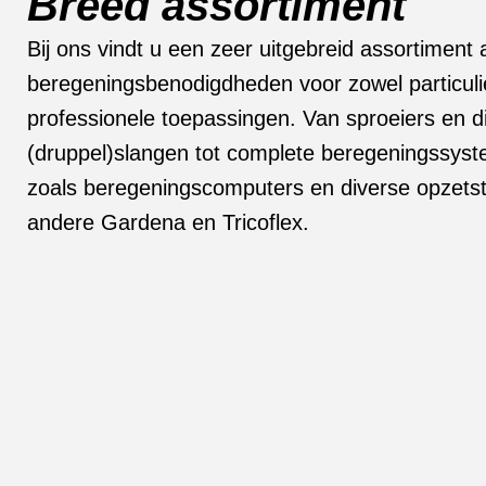
Breed assortiment
Bij ons vindt u een zeer uitgebreid assortiment
beregeningsbenodigdheden voor zowel particulie
professionele toepassingen. Van sproeiers en d
(druppel)slangen tot complete beregeningssys
zoals beregeningscomputers en diverse opzets
andere Gardena en Tricoflex.