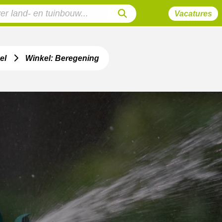
Vacatures
el
Winkel: Beregening