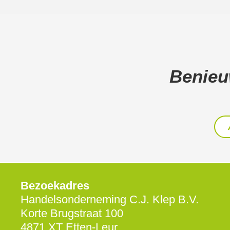
Benieu
Bezoekadres
Handelsonderneming C.J. Klep B.V.
Korte Brugstraat 100
4871 XT Etten-Leur