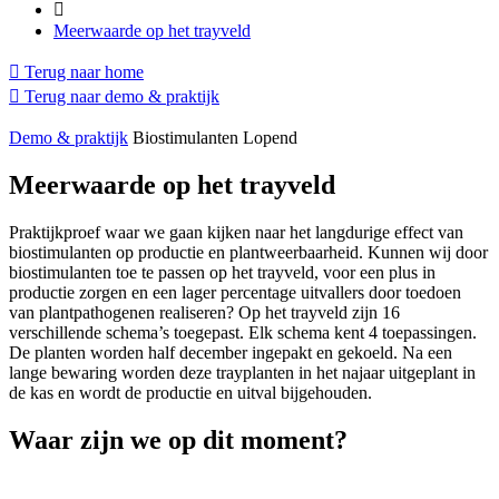
Meerwaarde op het trayveld
Terug naar home
Terug naar demo & praktijk
Demo & praktijk
Biostimulanten
Lopend
Meerwaarde op het trayveld
Praktijkproef waar we gaan kijken naar het langdurige effect van
biostimulanten op productie en plantweerbaarheid. Kunnen wij door
biostimulanten toe te passen op het trayveld, voor een plus in
productie zorgen en een lager percentage uitvallers door toedoen
van plantpathogenen realiseren? Op het trayveld zijn 16
verschillende schema’s toegepast. Elk schema kent 4 toepassingen.
De planten worden half december ingepakt en gekoeld. Na een
lange bewaring worden deze trayplanten in het najaar uitgeplant in
de kas en wordt de productie en uitval bijgehouden.
Waar zijn we op dit moment?