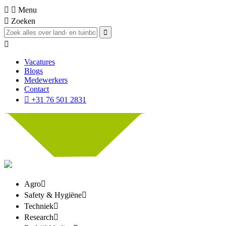
Menu
Zoeken
Vacatures
Blogs
Medewerkers
Contact
+31 76 501 2831
Agro
Safety & Hygiëne
Techniek
Research