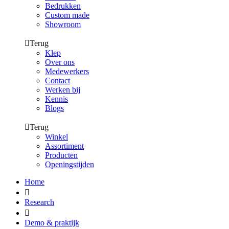
Bedrukken
Custom made
Showroom
Terug
Klep
Over ons
Medewerkers
Contact
Werken bij
Kennis
Blogs
Terug
Winkel
Assortiment
Producten
Openingstijden
Home
Research
Demo & praktijk