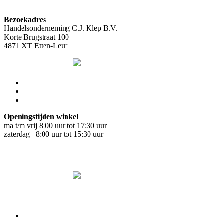
Bezoekadres
Handelsonderneming C.J. Klep B.V.
Korte Brugstraat 100
4871 XT Etten-Leur
Openingstijden winkel
ma t/m vrij 8:00 uur tot 17:30 uur
zaterdag 8:00 uur tot 15:30 uur