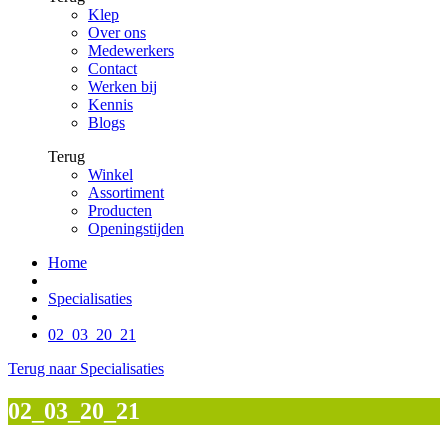
Klep
Over ons
Medewerkers
Contact
Werken bij
Kennis
Blogs
Terug
Winkel
Assortiment
Producten
Openingstijden
Home
Specialisaties
02_03_20_21
Terug naar Specialisaties
02_03_20_21