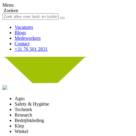
Menu
Zoeken
Vacatures
Blogs
Medewerkers
Contact
+31 76 501 2831
Agro
Safety & Hygiëne
Techniek
Research
Bedrijfskleding
Klep
Winkel