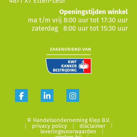
4871 XT Etten-Leur
Openingstijden winkel
ma t/m vrij 8:00 uur tot 17:30 uur
zaterdag 8:00 uur tot 15:30 uur
© Handelsonderneming Klep B.V.
privacy policy
disclaimer
leveringsvoorwaarden