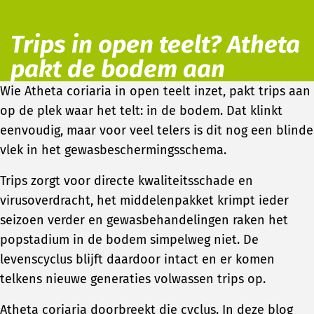
Trips in open teelt? Atheta
pakt de bodem aan
Wie Atheta coriaria in open teelt inzet, pakt trips aan
op de plek waar het telt: in de bodem. Dat klinkt
eenvoudig, maar voor veel telers is dit nog een blinde
vlek in het gewasbeschermingsschema.
Trips zorgt voor directe kwaliteitsschade en
virusoverdracht, het middelenpakket krimpt ieder
seizoen verder en gewasbehandelingen raken het
popstadium in de bodem simpelweg niet. De
levenscyclus blijft daardoor intact en er komen
telkens nieuwe generaties volwassen trips op.
Atheta coriaria doorbreekt die cyclus. In deze blog