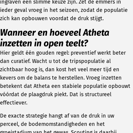
ingraven een slimme keuze zijn. Zet de emmers in
ieder geval vroeg in het seizoen, zodat de populatie
zich kan opbouwen voordat de druk stijgt.
Wanneer en hoeveel Atheta
inzetten in open teelt?
Hier geldt één gouden regel: preventief werkt beter
dan curatief. Wacht u tot de tripspopulatie al
zichtbaar hoog is, dan kost het veel meer tijd en
kevers om de balans te herstellen. Vroeg inzetten
betekent dat Atheta een stabiele populatie opbouwt
vóórdat de plaagdruk piekt. Dat is structureel
effectiever.
De exacte strategie hangt af van de druk in uw
perceel, de bodemomstandigheden en het
groeistadium van het gewas. Scouting is daarbij