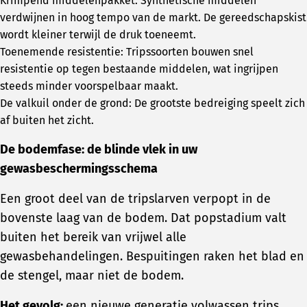
Krimpend middelenpakket: Synthetische middelen
verdwijnen in hoog tempo van de markt. De gereedschapskist
wordt kleiner terwijl de druk toeneemt.
Toenemende resistentie: Tripssoorten bouwen snel
resistentie op tegen bestaande middelen, wat ingrijpen
steeds minder voorspelbaar maakt.
De valkuil onder de grond: De grootste bedreiging speelt zich
af buiten het zicht.
De bodemfase: de blinde vlek in uw
gewasbeschermingsschema
Een groot deel van de tripslarven verpopt in de
bovenste laag van de bodem. Dat popstadium valt
buiten het bereik van vrijwel alle
gewasbehandelingen. Bespuitingen raken het blad en
de stengel, maar niet de bodem.
Het gevolg:
een nieuwe generatie volwassen trips