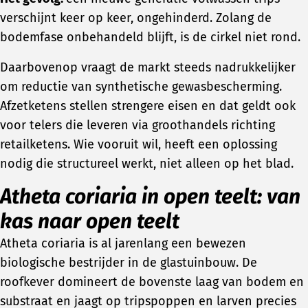
verschijnt keer op keer, ongehinderd. Zolang de
bodemfase onbehandeld blijft, is de cirkel niet rond.
Daarbovenop vraagt de markt steeds nadrukkelijker
om reductie van synthetische gewasbescherming.
Afzetketens stellen strengere eisen en dat geldt ook
voor telers die leveren via groothandels richting
retailketens. Wie vooruit wil, heeft een oplossing
nodig die structureel werkt, niet alleen op het blad.
Atheta coriaria in open teelt: van
kas naar open teelt
Atheta coriaria is al jarenlang een bewezen
biologische bestrijder in de glastuinbouw. De
roofkever domineert de bovenste laag van bodem en
substraat en jaagt op tripspoppen en larven precies