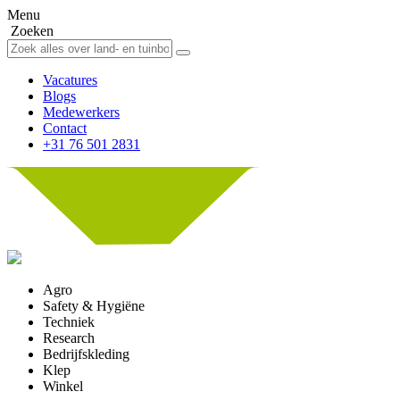
Menu
Zoeken
Vacatures
Blogs
Medewerkers
Contact
+31 76 501 2831
Agro
Safety & Hygiëne
Techniek
Research
Bedrijfskleding
Klep
Winkel