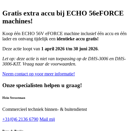
Gratis extra accu bij ECHO 56eFORCE
machines!
Koop één ECHO 56V eFORCE machine inclusief één accu en één
lader en ontvang tijdelijk een
identieke accu gratis!
Deze actie loopt van
1 april 2026 t/m 30 juni 2026
.
Let op: deze actie is niet van toepassing op de DHS-3006 en DHS-
3006-KIT. Vraag naar de voorwaarden.
Neem contact op voor meer informatie!
Onze specialisten helpen u graag!
Hein Strootman
Commercieel techniek binnen- & buitendienst
+31(0)6 2136 6790
Mail mij
Rene de Bruijn