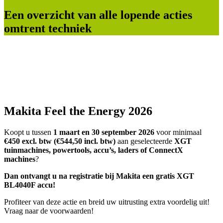
Een overzicht van alle lopende acties
omtrent techniek
Makita Feel the Energy 2026
Koopt u tussen
1 maart en 30 september 2026
voor minimaal
€450 excl. btw (€544,50 incl. btw)
aan geselecteerde
XGT
tuinmachines, powertools, accu’s, laders of ConnectX
machines
?
Dan ontvangt u na registratie bij Makita een gratis XGT
BL4040F accu!
Profiteer van deze actie en breid uw uitrusting extra voordelig uit!
Vraag naar de voorwaarden!