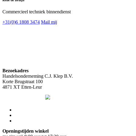
Commercieel techniek binnendienst
+31(0)6 1808 3474
Mail mij
Bezoekadres
Handelsonderneming C.J. Klep B.V.
Korte Brugstraat 100
4871 XT Etten-Leur
Openingstijden winkel