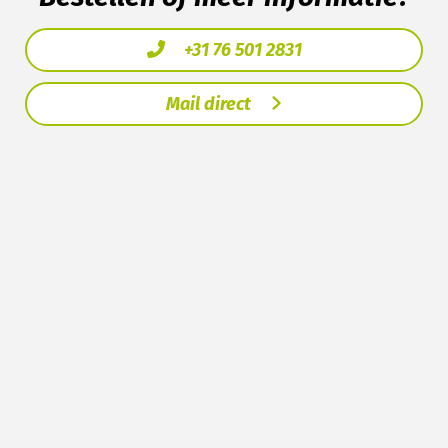
+31 76 501 2831
Mail direct